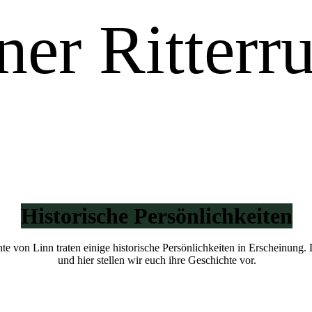
ner Ritterr
e.V.
Historische Persönlichkeiten
e von Linn traten einige historische Persönlichkeiten in Erscheinung. 
und hier stellen wir euch ihre Geschichte vor.